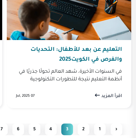
التعليم عن بعد للأطفال: التحديات
والفرص في الكويت2025
في السنوات الأخيرة، شهد العالم تحولًا جذريًا في
أنظمة التعليم نتيجة للتطورات التكنولوجية
السريعة، مما أدى إلى انتشار التعليم عن بعد
للأطفال كأحد البدائل الرئيس...
اقرأ المزيد
07 Jul, 2025
7
6
5
4
3
2
1
‹