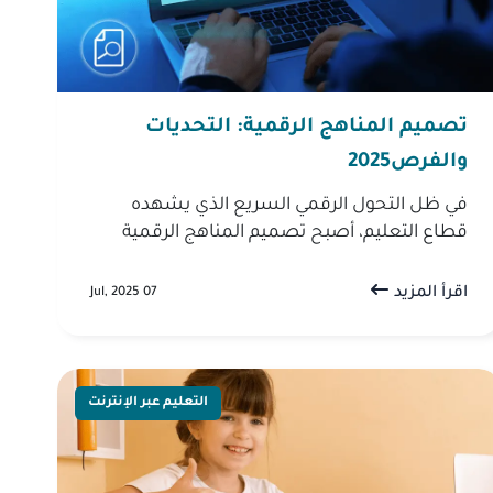
تصميم المناهج الرقمية: التحديات
والفرص2025
في ظل التحول الرقمي السريع الذي يشهده
قطاع التعليم، أصبح تصميم المناهج الرقمية
ضرورة ملحّة لضمان تفاعل الطلاب وتحقيق
أقصى استفادة من التقنيات الحديثة. تقدم هذه...
اقرأ المزيد
07 Jul, 2025
التعليم عبر الإنترنت