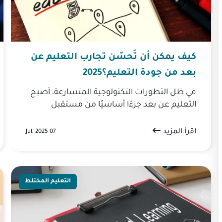
كيف يمكن أن تُحسّن تجارب التعليم عن
بعد من جودة التعليم؟2025
في ظل التطورات التكنولوجية المتسارعة، أصبح
التعليم عن بعد جزءًا أساسيًا من مستقبل
العملية التعليمية، حيث لم يعد التعلم مقتصرًا
على الفصول الدراسية التقليدية، ب...
اقرأ المزيد
07 Jul, 2025
التعليم المختلط