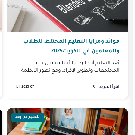
فوائد ومزايا التعليم المختلط للطلاب
والمعلمين في الكويت2025
يُعد التعليم أحد الركائز الأساسية في بناء
المجتمعات وتطوير الأفراد، ومع تطور الأنظمة
التعليمية الحديثة، أصبح التعليم المختلط نموذجًا
تعليميًا شائعًا يُطبق في ا...
اقرأ المزيد
07 Jul, 2025
التعليم عن بعد