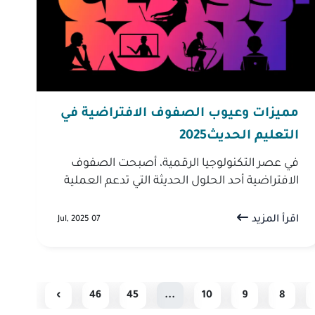
مميزات وعيوب الصفوف الافتراضية في
التعليم الحديث2025
في عصر التكنولوجيا الرقمية، أصبحت الصفوف
الافتراضية أحد الحلول الحديثة التي تدعم العملية
التعليمية، مما يتيح للطلاب والمعلمين التفاعل
بسهولة عبر الإنترنت. ومع ...
اقرأ المزيد
07 Jul, 2025
›
46
45
...
10
9
8