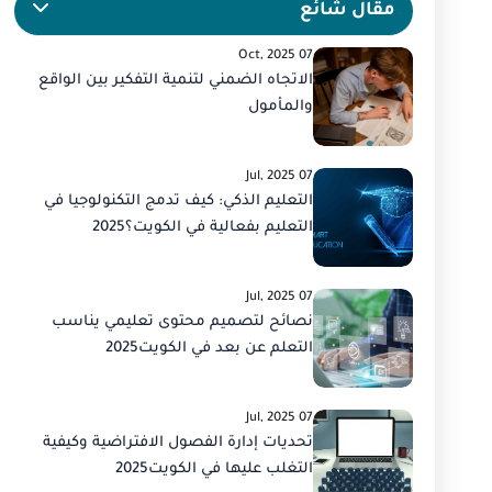
مقال شائع
التعليم المتزامن
4
07 Oct, 2025
التعليم المختلط
3
الاتجاه الضمني لتنمية التفكير بين الواقع
والمأمول
التعلم غير المتزامن
2
التعليم المستمر
3
07 Jul, 2025
التفاعل في التعليم
3
التعليم الذكي: كيف تدمج التكنولوجيا في
التعليم بفعالية في الكويت؟2025
التعليم الرقمي
21
التعليم عبر الإنترنت
15
07 Jul, 2025
نصائح لتصميم محتوى تعليمي يناسب
التعليم المهاري
7
التعلم عن بعد في الكويت2025
التعليم عبر الفيديو
3
التعليم مدى الحياة
4
07 Jul, 2025
تحديات إدارة الفصول الافتراضية وكيفية
التعليم المهني
3
التغلب عليها في الكويت2025
التواصل الافتراضي
10