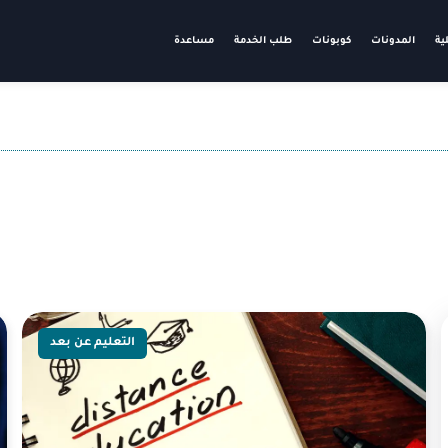
ية
المدونات
كوبونات
طلب الخدمة
مساعدة
التعليم عن بعد