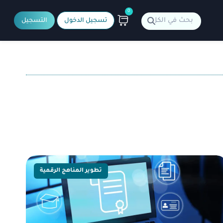
0
تسجيل الدخول
التسجيل
تطوير المناهج الرقمية