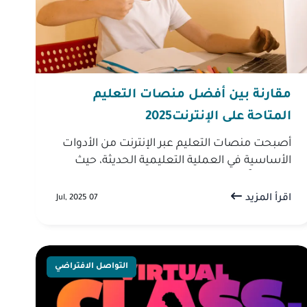
مقارنة بين أفضل منصات التعليم
المتاحة على الإنترنت2025
أصبحت منصات التعليم عبر الإنترنت من الأدوات
الأساسية في العملية التعليمية الحديثة، حيث
توفر طرقًا مرنة ومبتكرة للتعلم من أي مكان وفي
أي وقت. ومع تعدد الخيارات ...
اقرأ المزيد
07 Jul, 2025
التواصل الافتراضي