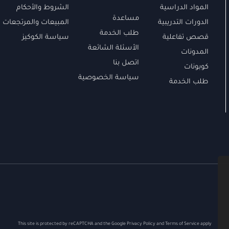
المواد الدراسية
الشروط والأحكام
مساعدة
الدورات التدريبية
المبيعات والمرتجعات
طلب الخدمة
قصص تفاعلية
سياسة الكوكيز
الأسئلة الشائعة
المدونات
اتصل بنا
كوبونات
سياسة الخصوصية
طلب الخدمة
This site is protected by reCAPTCHA and the Google
Privacy Policy
and
Terms of Service
apply