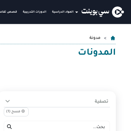
المواد الدراسية
الدورات التدريبية
قصص تفاعل
مدونة
المدونات
تصفية
مسح (1)