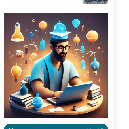
محتوى تعليمي
15
التدريب عبر الإنترنت
6
التعليم التكنلوجي
2