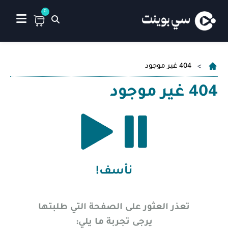
0
404 غير موجود
404 غير موجود
نأسف!
تعذر العثور على الصفحة التي طلبتها
يرجى تجربة ما يلي: