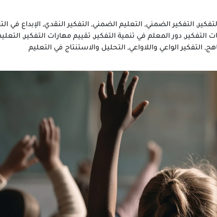
تفكير, التفكير الضمني, التعليم الضمني, التفكير النقدي, الإبداع في الت
ت التفكير, دور المعلم في تنمية التفكير, تقييم مهارات التفكير, التعلي
, التفكير الواعي واللاواعي, التحليل والاستنتاج في التعليم