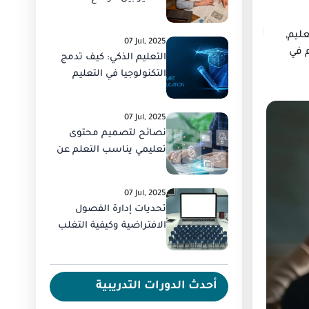
والمأمول
عليم,
07 Jul, 2025
م في
التعليم الذكي: كيف تدمج
التكنولوجيا في التعليم
بفعالية في الكويت؟2025
07 Jul, 2025
نصائح لتصميم محتوى
تعليمي يناسب التعلم عن
بعد في الكويت2025
07 Jul, 2025
تحديات إدارة الفصول
الافتراضية وكيفية التغلب
عليها في الكويت2025
أحدث الدورات التدريبية