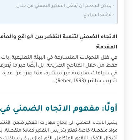
-
يمكن للمعلم أن يُفعّل التفكير الضمني من خلال
-
قائمة المراجع
الاتجاه الضمني لتنمية التفكير بين الواقع والمأم
المقدمة:
في ظل التحولات المتسارعة في البيئة التعليمية، بات
فقط من خلال المناهج الصريحة، بل أيضًا عبر ما يُعرف ب
في سياقات تعليمية غير مباشرة، مما يعزز من قدرة ال
لتدريب مباشر (Reber, 1993).
أولًا: مفهوم الاتجاه الضمني في 
يشير الاتجاه الضمني إلى إدماج مهارات التفكير ضمن الأنشطة
مواد منفصلة خاصة تهتم بتدريس التفكير كمادة منفصلة، بل ت