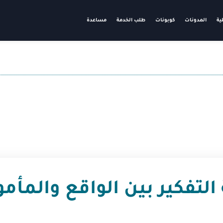
ية
المدونات
كوبونات
طلب الخدمة
مساعدة
التفكير بين الواقع والمأم