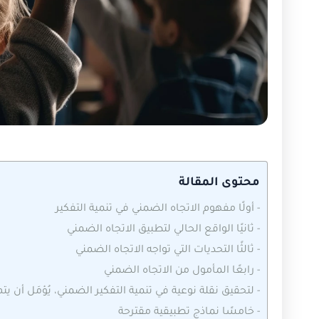
محتوى المقالة
-
أولًا مفهوم الاتجاه الضمني في تنمية التفكير
-
ثانيًا الواقع الحالي لتطبيق الاتجاه الضمني
-
ثالثًا التحديات التي تواجه الاتجاه الضمني
-
رابعًا المأمول من الاتجاه الضمني
-
لتحقيق نقلة نوعية في تنمية التفكير الضمني، يُؤمَل أن يتم
-
خامسًا نماذج تطبيقية مقترحة