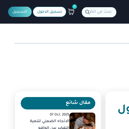
0
تسجيل الدخول
التسجيل
مقال شائع
ول
07 Oct, 2025
الاتجاه الضمني لتنمية
التفكير بين الواقع