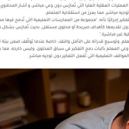
وجيه مباشر، مما يعزز من استقلالية المتعلم.
كير إجرائيًا بأنه: "مجموعة من الممارسات التعليمية التي تُدمج فيها م
ة، دون تقديمها كأهداف صريحة أو محتوى مستقل، بحيث تُمارَس بشكل 
ة غير مباشرة."
المتعلم، وتوسيع قدراته على التأمل والنقد، خاصة عندما يُوظَّف ضمن بيئة 
 وعي المعلم بآليات دمج التفكير في سياق المحتوى، وليس خارجه، مما 
مواقف التعليمية التي تُفعل التفكير دون توجيه مباشر.