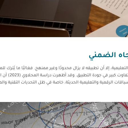
تجاه الضمني
تعليمية، إلا أن تطبيقه لا يزال محدودًا وغير ممنهج. فغالبًا ما يُترك لل
يقرر متى وكيف يُفعّل مهارات التفكير ضمنيًا، مما ي
قات الرقمية والتعليمية الحديثة، خاصة في ظل التحديات التقنية وال