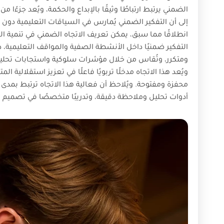
إلى أن التفكير الضمني يُمارس في السياقات التعليمية دون ت
انطلاقًا مما سبق، يمكن تعريف الاتجاه الضمني في تنمية التف
التفكير ضمنيًا داخل الأنشطة الصفية والمواقف التعليمي
ومتكرر، وتُقاس من خلال مؤشرات سلوكية واستجابات تحليلي
ويُعد هذا الاتجاه مدخلًا تربويًا فاعلًا في تعزيز استقلالية 
محفزة ومفتوحة. ويُلاحظ أن فعالية هذا الاتجاه ترتبط بمدى
أدوات تحليل وملاحظة دقيقة، وتدريبًا متخصصًا في تصميم ال