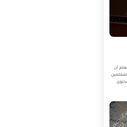
معلم أن
ؤدي إلى تفاوت كبير في جودة التطبيق. وقد أظهرت دراسة المحلاوي (2023) أن المعلمين
محتوى