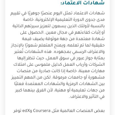
شهادات الاعتماد:
شهادات الاعتماد تمثل اليوم عنصرًا جوهريًا في تقييم
مدى جدوى الدورة التعليمية الإلكترونية، خاصة
بالنسبة لأولئك الذين يسعون لتعزيز سيرتهم الذاتية
أو إثبات كفاءتهم في مجال معين. الحصول على
شهادة معتمدة من جهة موثوقة يضيف قيمة
حقيقية لما تم تعلمه، ويمنح المتعلم شعورًا بالإنجاز
والاعتراف الرسمي بمجهوده. هذه الشهادات تُعتبر
بمثابة جواز عبور في سوق العمل، حيث تنظر إليها
الشركات وأرباب العمل كدليل ملموس على امتلاك
مهارات معينة، خاصة إذا كانت صادرة من منصات
مشهورة أو جامعات مرموقة. لكن من المهم التمييز
بين الشهادات الرمزية والشهادات المعتمدة فعليًا
من جهات تعليمية أو مهنية، لأن الفرق بينهما كبير
في التأثير والاعتراف.
بعض المنصات العالمية مثل Coursera وedX توفر