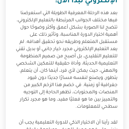
الإلكتروني تبدأ الآن:
بعد هذه الرحلة المعرفية الطويلة التي استعرضنا
فيها مختلف الجوانب المرتبطة بالتعليم الإلكتروني،
تتضح لنا الصورة بشكل أعمق وأكثر وضوحًا حول
أهمية اختيار الدورة المناسبة، وتأثير ذلك على
مستقبل المتعلم وطريقه نحو تحقيق أهدافه. لم
يعد التعليم الإلكتروني مجرد خيار جانبي أو بديل تقني
للتعليم التقليدي، بل أصبح من صميم المنظومة
التعليمية الحديثة، وأداة حقيقية للتمكين الشخصي
والمهني، حيث يمكن لأي فرد، أينما كان، أن يتعلم،
يتطور، ويصنع لنفسه مسارًا جديدًا دون قيود
جغرافية أو زمنية. في خضم هذا الزخم الكبير من
المنصات والمحتويات، تظهر الحاجة إلى التوجيه
والتمييز بين ما هو فعليًا مفيد، وما هو مجرد تكرار
سطحي للمعلومات.
لقد رأينا أن الاختيار الذكي للدورة التعليمية يجب أن