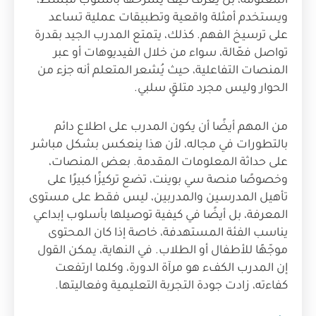
المعلومة، بل يعرف كيف يشرحها بأسلوب مبسط،
ويستخدم أمثلة واقعية وتطبيقات عملية تساعد
على ترسيخ الفهم. كذلك، يتمتع المدرب الجيد بقدرة
تواصل فعّالة، سواء من خلال الفيديوهات أو عبر
المنصات التفاعلية، حيث يُشعر المتعلم أنه جزء من
الحوار وليس مجرد متلقٍ سلبي.
من المهم أيضًا أن يكون المدرب على اطلاع دائم
بالتطورات في مجاله، لأن هذا ينعكس بشكل مباشر
على حداثة المعلومات المقدمة. بعض المنصات،
وخصوصًا منصة سي بوينت، تضع تركيزًا كبيرًا على
تأهيل المدرسين والمدربين، ليس فقط على مستوى
المعرفة، بل أيضًا في كيفية توصيلها بأسلوب إبداعي
يناسب الفئة المستهدفة، خاصة إذا كان المحتوى
موجّهًا للأطفال أو الطلاب. في النهاية، يمكن القول
إن المدرب الكفء هو مرآة الدورة، وكلما ارتفعت
كفاءته، زادت جودة التجربة التعليمية وفعاليتها.