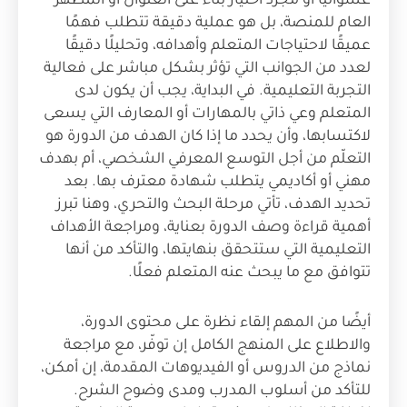
عشوائيًا أو مجرد اختيار بناءً على العنوان أو المظهر
العام للمنصة، بل هو عملية دقيقة تتطلب فهمًا
عميقًا لاحتياجات المتعلم وأهدافه، وتحليلًا دقيقًا
لعدد من الجوانب التي تؤثر بشكل مباشر على فعالية
التجربة التعليمية. في البداية، يجب أن يكون لدى
المتعلم وعي ذاتي بالمهارات أو المعارف التي يسعى
لاكتسابها، وأن يحدد ما إذا كان الهدف من الدورة هو
التعلّم من أجل التوسع المعرفي الشخصي، أم بهدف
مهني أو أكاديمي يتطلب شهادة معترف بها. بعد
تحديد الهدف، تأتي مرحلة البحث والتحري، وهنا تبرز
أهمية قراءة وصف الدورة بعناية، ومراجعة الأهداف
التعليمية التي ستتحقق بنهايتها، والتأكد من أنها
تتوافق مع ما يبحث عنه المتعلم فعلًا.
أيضًا من المهم إلقاء نظرة على محتوى الدورة،
والاطلاع على المنهج الكامل إن توفّر، مع مراجعة
نماذج من الدروس أو الفيديوهات المقدمة، إن أمكن،
للتأكد من أسلوب المدرب ومدى وضوح الشرح.