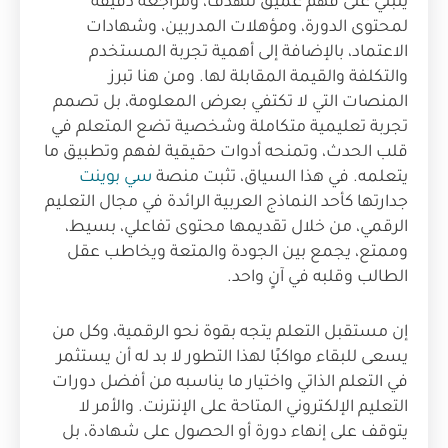
ينبني على فهم عميق للهدف، ومراجعة دقيقة
لمحتوى الدورة، ومؤهلات المدربين، وشهادات
الاعتماد، بالإضافة إلى أهمية تجربة المستخدم
والتكلفة والقيمة المقابلة لها. ومن هنا تبرز
المنصات التي لا تكتفي بعرض المعلومة، بل تصمم
تجربة تعليمية متكاملة وشخصية تضع المتعلم في
قلب الحدث، وتمنحه أدوات حقيقية لفهم وتطبيق ما
يتعلمه. في هذا السياق، تثبت منصة
سي بوينت
جدارتها كأحد النماذج العربية الرائدة في مجال التعليم
الرقمي، من خلال تقديمها محتوى تفاعلي، بسيط،
وممتع، يجمع بين الجودة والمتعة ويخاطب عقل
الطالب وقلبه في آنٍ واحد.
إن مستقبل التعلم يتجه بقوة نحو الرقمية، وكل من
يسعى للبقاء مواكبًا لهذا التطور لا بد له أن يستثمر
في التعلم الذاتي واختيار ما يناسبه من أفضل دورات
التعليم الإلكتروني المتاحة على الإنترنت. والأمر لا
يتوقف على إنهاء دورة أو الحصول على شهادة، بل