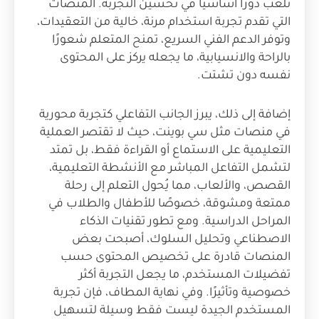
تلعب دورًا أساسيًا في تحسين التجربة. المنصات
التي تقدم تجربة استخدام مرنة، خالية من التعقيدات،
وتوفر الدعم الفني السريع، تمنح المتعلم شعورًا
بالراحة والانسيابية، ما يجعله يركز على المحتوى
نفسه دون تشتت.
إضافة إلى ذلك، يبرز الجانب التفاعلي كتجربة محورية
في منصات مثل سي بوينت، حيث لا تقتصر العملية
التعليمية على الاستماع أو القراءة فقط، بل تمتد
لتشمل التفاعل المباشر مع الأنشطة التعليمية،
القصص، والألعاب، مما يُحول التعلم إلى رحلة
ممتعة ومشوقة، خصوصًا للأطفال والطلاب في
المراحل الدراسية. ومع تطور تقنيات الذكاء
الاصطناعي وتحليل السلوك، أصبحت بعض
المنصات قادرة على تخصيص المحتوى حسب
تفضيلات المستخدم، ما يجعل التجربة أكثر
خصوصية وتأثيرًا. وفي نهاية المطاف، فإن تجربة
المستخدم الجيدة ليست فقط وسيلة لتسهيل