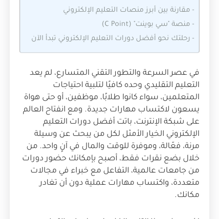
-
مقارنة بين أبرز منصات التعليم الإلكتروني
-
منصة "سي بوينت" (C Point)
-
رحلتك نحو أفضل دورات التعليم الإلكتروني تبدأ الآن
في عصر السرعة والتطور التقني المتسارع، لم يعد
التعليم التقليدي وحده كافيًا لتلبية احتياجات
المتعلمين، سواء كانوا طلابًا، موظفين، أو حتى هواة
يسعون لاكتساب مهارات جديدة. ومع انفتاح العالم
على شبكة الإنترنت، باتت أفضل دورات التعليم
الإلكتروني الخيار الأمثل لكل من يبحث عن وسيلة
مرنة، فعّالة، وموفرة للوقت والمال في آنٍ واحد. من
خلال بضع نقرات فقط، أصبح بإمكانك حضور دورات
من جامعات عالمية، التفاعل مع خبراء في مجالات
متعددة، واكتساب مهارات عملية دون أن تغادر
مكانك.