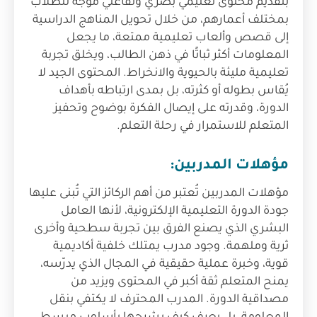
بتقديم محتوى تعليمي بصري وتفاعلي موجه للطلاب
بمختلف أعمارهم، من خلال تحويل المناهج الدراسية
إلى قصص وألعاب تعليمية ممتعة، ما يجعل
المعلومات أكثر ثباتًا في ذهن الطالب، ويخلق تجربة
تعليمية مليئة بالحيوية والانخراط. المحتوى الجيد لا
يُقاس بطوله أو كثرته، بل بمدى ارتباطه بأهداف
الدورة، وقدرته على إيصال الفكرة بوضوح وتحفيز
المتعلم للاستمرار في رحلة التعلم.
مؤهلات المدربين:
مؤهلات المدربين تُعتبر من أهم الركائز التي تُبنى عليها
جودة الدورة التعليمية الإلكترونية، لأنها العامل
البشري الذي يصنع الفرق بين تجربة سطحية وأخرى
ثرية وملهمة. وجود مدرب يمتلك خلفية أكاديمية
قوية، وخبرة عملية حقيقية في المجال الذي يدرّسه،
يمنح المتعلم ثقة أكبر في المحتوى ويزيد من
مصداقية الدورة. المدرب المحترف لا يكتفي بنقل