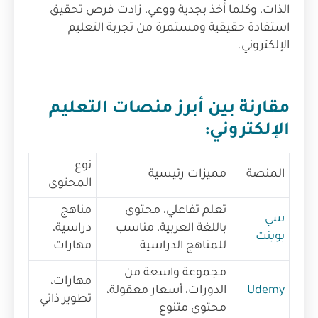
الذات، وكلما أُخذ بجدية ووعي، زادت فرص تحقيق
استفادة حقيقية ومستمرة من تجربة التعليم
الإلكتروني.
مقارنة بين أبرز منصات التعليم
الإلكتروني:
نوع
المنصة
مميزات رئيسية
المحتوى
تعلم تفاعلي، محتوى
مناهج
سي
باللغة العربية، مناسب
دراسية،
بوينت
للمناهج الدراسية
مهارات
مجموعة واسعة من
مهارات،
Udemy
الدورات، أسعار معقولة،
تطوير ذاتي
محتوى متنوع