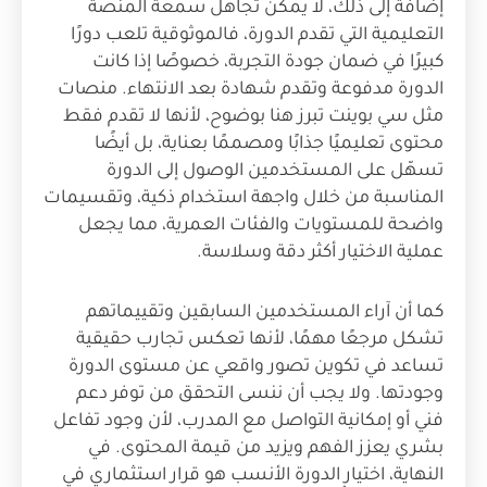
إضافة إلى ذلك، لا يمكن تجاهل سمعة المنصة
التعليمية التي تقدم الدورة، فالموثوقية تلعب دورًا
كبيرًا في ضمان جودة التجربة، خصوصًا إذا كانت
الدورة مدفوعة وتقدم شهادة بعد الانتهاء. منصات
مثل سي بوينت تبرز هنا بوضوح، لأنها لا تقدم فقط
محتوى تعليميًا جذابًا ومصممًا بعناية، بل أيضًا
تسهّل على المستخدمين الوصول إلى الدورة
المناسبة من خلال واجهة استخدام ذكية، وتقسيمات
واضحة للمستويات والفئات العمرية، مما يجعل
عملية الاختيار أكثر دقة وسلاسة.
كما أن آراء المستخدمين السابقين وتقييماتهم
تشكل مرجعًا مهمًا، لأنها تعكس تجارب حقيقية
تساعد في تكوين تصور واقعي عن مستوى الدورة
وجودتها. ولا يجب أن ننسى التحقق من توفر دعم
فني أو إمكانية التواصل مع المدرب، لأن وجود تفاعل
بشري يعزز الفهم ويزيد من قيمة المحتوى. في
النهاية، اختيار الدورة الأنسب هو قرار استثماري في