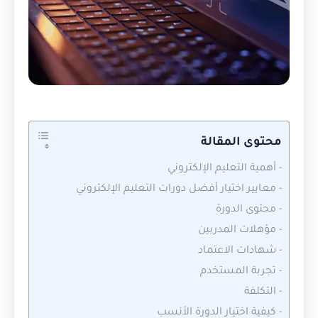
محتوى المقالة
-
أهمية التعليم الإلكتروني
-
معايير اختيار أفضل دورات التعليم الإلكتروني
-
محتوى الدورة
-
مؤهلات المدربين
-
شهادات الاعتماد
-
تجربة المستخدم
-
التكلفة
-
كيفية اختيار الدورة الأنسب