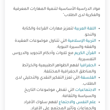
مواد الدراسية الأساسية لتنمية المهارات المعرفية
والفكرية لدى الطلاب"
اللغة العربية
لتعزيز مهارات القراءة والكتابة
والنحو.
التربية الإسلامية
التي تتناول موضوعات العقيدة
والفقه والسيرة النبوية.
القرآن الكريم
مع تلاوات وأحكام التجويد والدروس
التفسيرية.
الجغرافيا
لفهم الظواهر الطبيعية والخرائط
والمناطق الجغرافية المختلفة.
الفلسفة
التي تعزز التفكير النقدي والتحليلي لدى
الطلاب.
الاجتماعيات
التي تغطي موضوعات التاريخ
والسياسة والثقافة.
علم النفس والاجتماع
لفهم سلوك الأفراد
والجماعات وتأثير المجتمع على الأفراد.