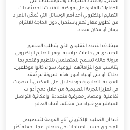
العمل، واعتماد الشركات والمؤسسات على
الكفاءات القادرة على مواكبة التقنيات الحديثة، بات
التعليم الإلكتروني أحد أهم الوسائل التي تُمكّن الأفراد
من تطوير مهاراتهم باستمرار، دون الحاجة للالتزام
بزمان أو مكان محدد.
فبخلاف النمط التقليدي الذي يتطلب الحضور
الجسدي في قاعات دراسية، يوفر التعليم الإلكتروني
مرونة هائلة تسمح للمتعلمين بتنظيم وقتهم بما
يتناسب مع التزاماتهم اليومية، سواء كانوا موظفين،
طلابًا، أو حتى أولياء أمور. هذه المرونة لم تُفقد
العملية التعليمية جودتها، بل على العكس، أسهمت
في تعزيز التجربة التعليمية من خلال دمج أدوات
تفاعلية، ومصادر معرفية متعددة، وإمكانية التواصل
المباشر مع خبراء من مختلف أنحاء العالم.
كما أن التعليم الإلكتروني أتاح الفرصة لتخصيص
المحتوى حسب احتياجات كل متعلم، مما يجعله أكثر