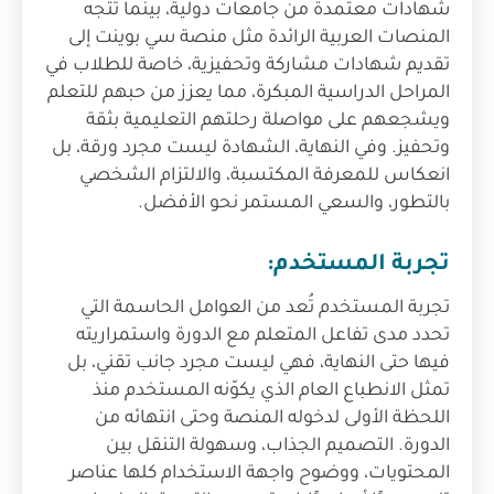
شهادات معتمدة من جامعات دولية، بينما تتجه
المنصات العربية الرائدة مثل منصة سي بوينت إلى
تقديم شهادات مشاركة وتحفيزية، خاصة للطلاب في
المراحل الدراسية المبكرة، مما يعزز من حبهم للتعلم
ويشجعهم على مواصلة رحلتهم التعليمية بثقة
وتحفيز. وفي النهاية، الشهادة ليست مجرد ورقة، بل
انعكاس للمعرفة المكتسبة، والالتزام الشخصي
بالتطور، والسعي المستمر نحو الأفضل.
تجربة المستخدم:
تجربة المستخدم تُعد من العوامل الحاسمة التي
تحدد مدى تفاعل المتعلم مع الدورة واستمراريته
فيها حتى النهاية، فهي ليست مجرد جانب تقني، بل
تمثل الانطباع العام الذي يكوّنه المستخدم منذ
اللحظة الأولى لدخوله المنصة وحتى انتهائه من
الدورة. التصميم الجذاب، وسهولة التنقل بين
المحتويات، ووضوح واجهة الاستخدام كلها عناصر