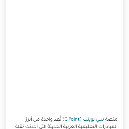
منصة
سي بوينت (C Point)
تُعد واحدة من أبرز
المبادرات التعليمية العربية الحديثة التي أحدثت نقلة