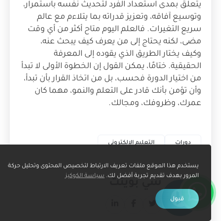
يتعلق بمدى استعداد الفرد لتحديث نفسه باستمرار،
وتوسيع آفاقه، وتعزيز قدراته بما يتلاءم مع عالم
سريع التغيرات. فالعلم اليوم متاح أكثر من أي وقت
مضى، لكنه يحتاج إلى من يعرف كيف يبحث عنه،
وكيف يختار الطريق الذي يقوده إلى المعرفة
الحقيقية. ختامًا، يمكن القول إن الخطوة الأولى لا تبدأ
من اختيار الدورة فحسب، بل من اتخاذ القرار بأن تبدأ،
وأن تؤمن بأنك قادر على التعلم والنمو، مهما كان
عمرك، وظروفك، ومجالك.
دورات
التعليم الإلكتروني
يستخدم هذا الموقع ملفات تعريف الارتباط لتخصيص المحتوى وتحليل حركة
المرور بهدف تقديم تجربة أفضل لك.
سياسة الكوكيز
سي بوينت
قبول