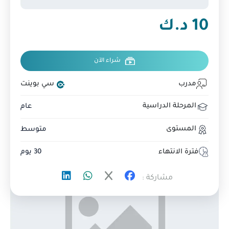
10 د.ك
شراء الآن
مدرب
سي بوينت
المرحلة الدراسية
عام
المستوى
متوسط
فترة الانتهاء
30 يوم
مشاركة :