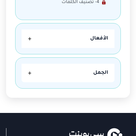
4- تصنيف الكلمات
الأفعال
الجمل