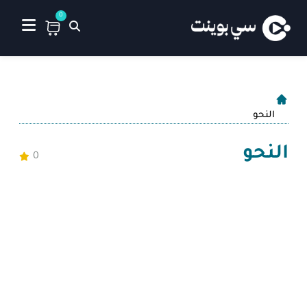
0
النحو
النحو
0