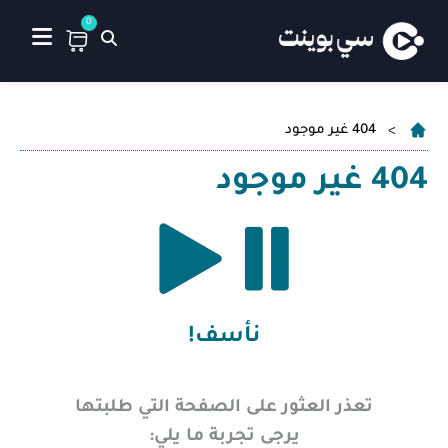
0
404 غير موجود
404 غير موجود
نأسف!
تعذر العثور على الصفحة التي طلبتها
يرجى تجربة ما يلي: