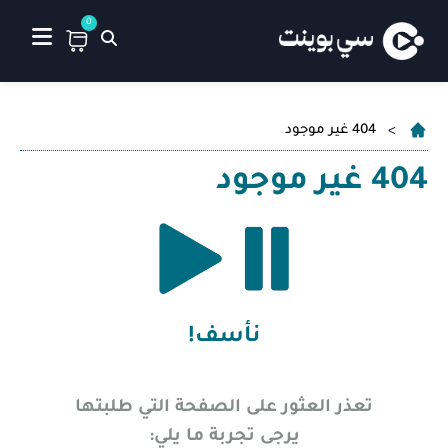
0
404 غير موجود
404 غير موجود
نأسف!
تعذر العثور على الصفحة التي طلبتها
يرجى تجربة ما يلي: