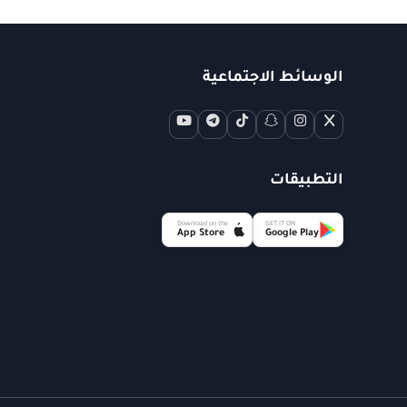
الوسائط الاجتماعية
التطبيقات
Download on the
GET IT ON
App Store
Google Play