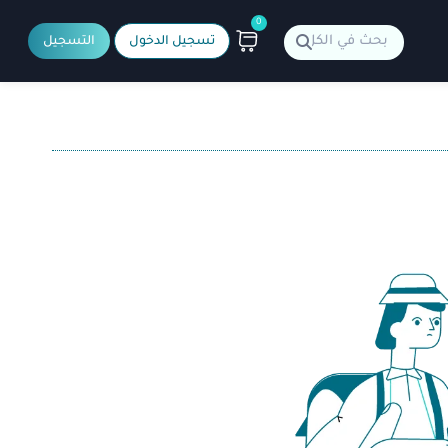
0
تسجيل الدخول
التسجيل